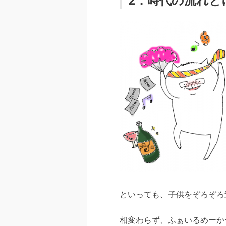
2．時代の流れと
といっても、子供をぞろぞろ
相変わらず、ふぁいるめーか