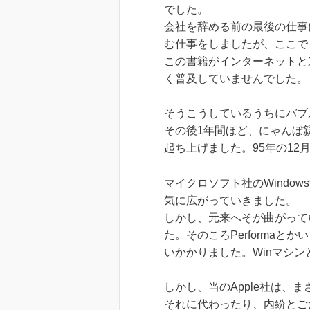
でした。
会社を辞める前の最後の仕事
む仕事をしましたが、ここで
この書籍がインターネットと
く普及していませんでした。
そうこうしているうちにバブ
その後1年間ほど、にゃんぼ
起ち上げました。95年の12
マイクロソフト社のWindo
気に広がっていきました。
しかし、元来へそが曲がって
た。そのころPerforma
いかかりました。Winマシンと
しかし、当のApple社は
それに代わったり、内紛とご