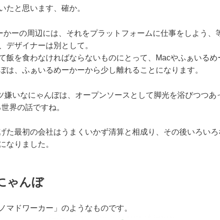
いたと思います、確か。
るめーかーの周辺には、それをプラットフォームに仕事をしよう、
、デザイナーは別として。
て飯を食わなければならないものにとって、Macやふぁいるめ
ぼは、ふぁいるめーかーから少し離れることになります。
ツ嫌いなにゃんぼは、オープンソースとして脚光を浴びつつあった
れる世界の話ですね。
げた最初の会社はうまくいかず清算と相成り、その後いろいろな
になりました。
にゃんぼ
ノマドワーカー」のようなものです。