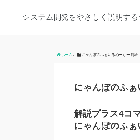
システム開発をやさしく説明する
ホーム
/
にゃんぼのふぁいるめーかー劇場
にゃんぼのふぁ
解説プラス4コ
にゃんぼのふぁ