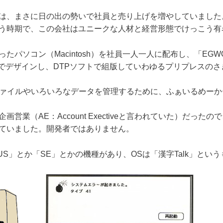
は、まさに日の出の勢いで社員と売り上げを増やしていました
う時期で、この会社はユニークな人材と経営形態でけっこう有
たパソコン（Macintosh）を社員一人一人に配布し、「EG
otoshop」でデザインし、DTPソフトで組版していわゆるプリプレ
ファイルやいろいろなデータを管理するために、ふぁいるめー
営業（AE：Account Exectiveと言われていた）だっ
ていました。開発者ではありません。
「PLUS」とか「SE」とかの機種があり、OSは「漢字Talk」とい