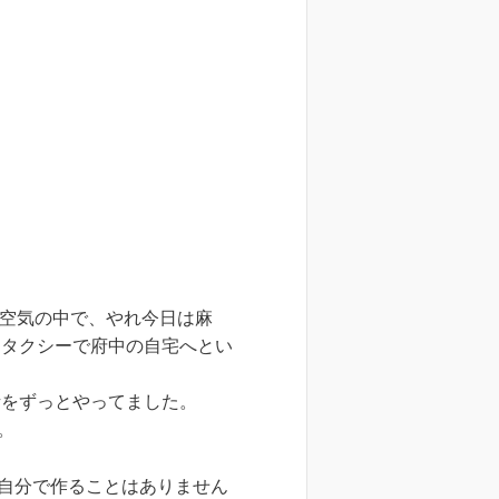
た空気の中で、やれ今日は麻
はタクシーで府中の自宅へとい
話をずっとやってました。
。
自分で作ることはありません