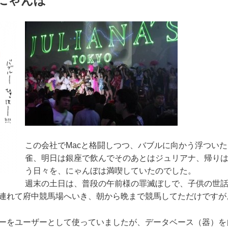
にゃんぼ
この会社でMacと格闘しつつ、バブルに向かう浮つい
雀、明日は銀座で飲んでそのあとはジュリアナ、帰り
う日々を、にゃんぼは満喫していたのでした。
週末の土日は、普段の午前様の罪滅ぼしで、子供の世
連れて府中競馬場へいき、朝から晩まで競馬してただけですが
ーをユーザーとして使っていましたが、データベース（器）を