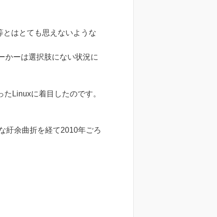
等とはとても思えないような
ーかーは選択肢にない状況に
Linuxに着目したのです。
紆余曲折を経て2010年ごろ