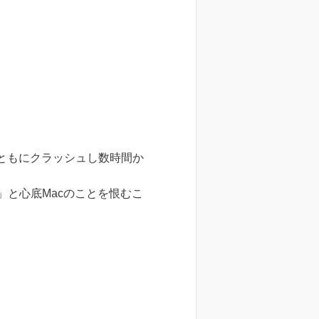
とともにクラッシュし数時間か
」と心底Macのことを恨むこ