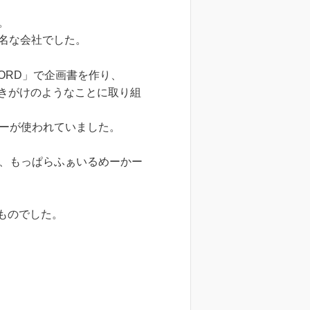
。
名な会社でした。
WORD」で企画書を作り、
スのさきがけのようなことに取り組
かーが使われていました。
たので、もっぱらふぁいるめーかー
うものでした。