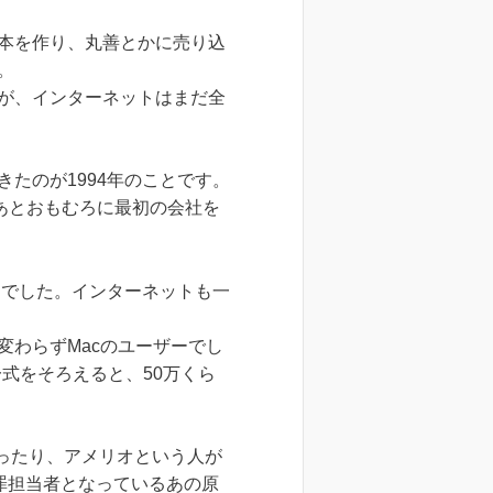
本を作り、丸善とかに売り込
。
が、インターネットはまだ全
たのが1994年のことです。
あとおもむろに最初の会社を
期でした。インターネットも一
わらずMacのユーザーでし
一式をそろえると、50万くら
やったり、アメリオという人が
罪担当者となっているあの原